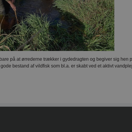
 bare på at ørrederne trækker i gydedragten og begiver sig hen 
ode bestand af vildfisk som bl.a. er skabt ved et aktivt vandple