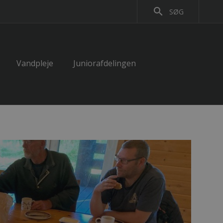
search
SØG
Vandpleje
Juniorafdelingen