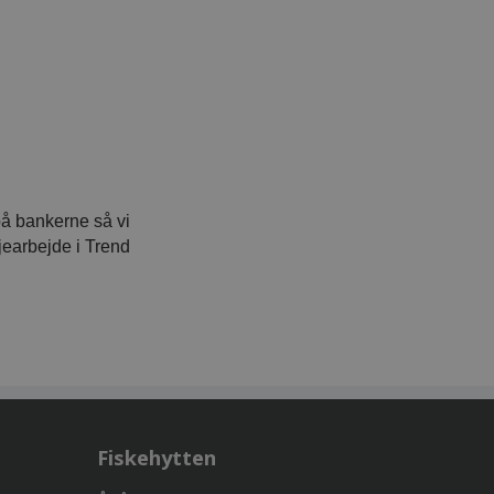
på bankerne så vi
jearbejde i Trend
Fiskehytten