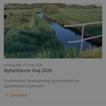
onsdag den 27. maj 2026
Nyhedsbrev maj 2026
Sommerfest, buskrydning og donation fra
Sparekassen Danmark
keyboard_arrow_right
Læs mere