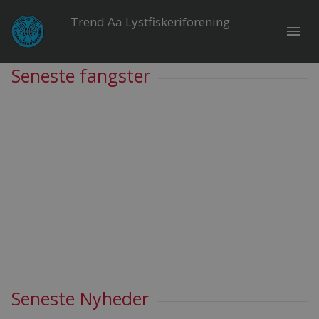
Trend Aa Lystfiskeriforening
menu
Seneste fangster
Seneste Nyheder