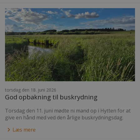
torsdag den 18. juni 2026
God opbakning til buskrydning
Torsdag den 11. juni mødte ni mand op i Hytten for at
give en hånd med ved den årlige buskrydningsdag.
keyboard_arrow_right
Læs mere