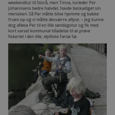
weekendtur til Storå, men Tinna, turleder Per
Johannsens bedre halvdel, havde beskadiget sin
menisken. Så Per måtte blive hjemme og bakke
fruen op og vi måtte desværre aflyse. – Jeg kunne
dog afløse Per til en lille søndagstur og fik med
kort varsel kommunal tilladelse til at prøve
fiskeriet i den lille, idylliske Farsø Sø.