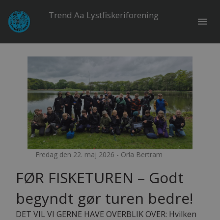
Trend Aa Lystfiskeriforening
menu
Fredag den 22. maj 2026 - Orla Bertram
FØR FISKETUREN – Godt
begyndt gør turen bedre!
DET VIL VI GERNE HAVE OVERBLIK OVER: Hvilken