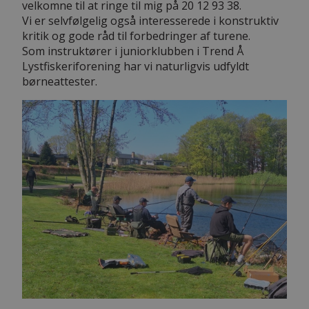
velkomne til at ringe til mig på 20 12 93 38.
Vi er selvfølgelig også interesserede i konstruktiv
kritik og gode råd til forbedringer af turene.
Som instruktører i juniorklubben i Trend Å
Lystfiskeriforening har vi naturligvis udfyldt
børneattester.