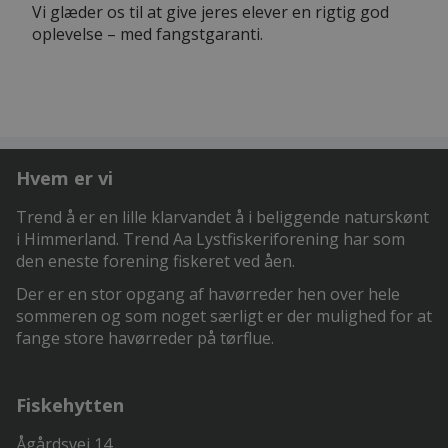
Vi glæder os til at give jeres elever en rigtig god
oplevelse – med fangstgaranti.
Hvem er vi
Trend å er en lille klarvandet å i beliggende naturskønt
i Himmerland. Trend Aa Lystfiskeriforening har som
den eneste forening fiskeret ved åen.
Der er en stor opgang af havørreder hen over hele
sommeren og som noget særligt er der mulighed for at
fange store havørreder på tørflue.
Fiskehytten
Ågårdsvej 14