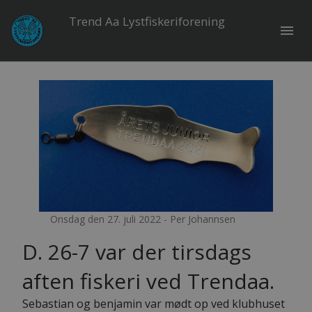
Trend Aa Lystfiskeriforening
menu
Onsdag den 27. juli 2022 - Per Johannsen
D. 26-7 var der tirsdags
aften fiskeri ved Trendaa.
Sebastian og benjamin var mødt op ved klubhuset