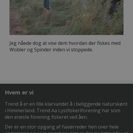
Jeg nåede dog at vise dem hvordan der fiskes med
Wobler og Spinder inden vi stoppede.
Hvem er vi
Trend å er en lille klarvandet å i beliggende naturskønt
i Himmerland. Trend Aa Lystfiskeriforening har som
den eneste forening fiskeret ved åen.
Der er en stor opgang af havørreder hen over hele