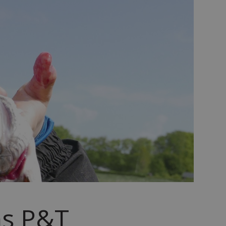
ns P&T