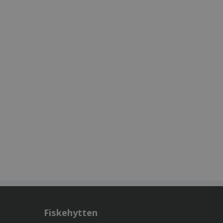
Fiskehytten