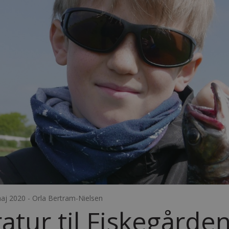
aj 2020 - Orla Bertram-Nielsen
ratur til Fiskegårde